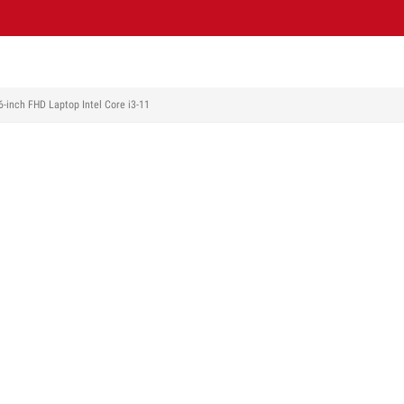
6-inch FHD Laptop Intel Core i3-11