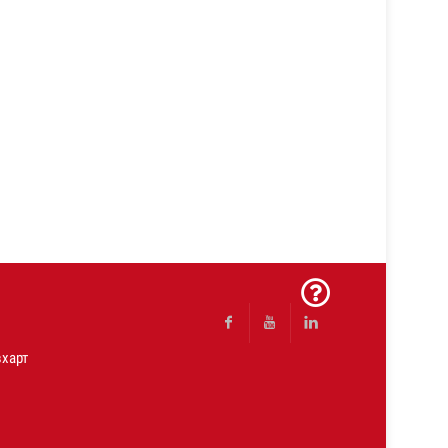
харт
Facebook
Youtube
Linkedin