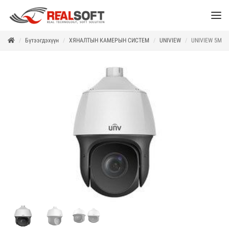
Бүтээгдэхүүн
ХЯНАЛТЫН КАМЕРЫН СИСТЕМ
UNIVIEW
UNIVIEW 5MP 