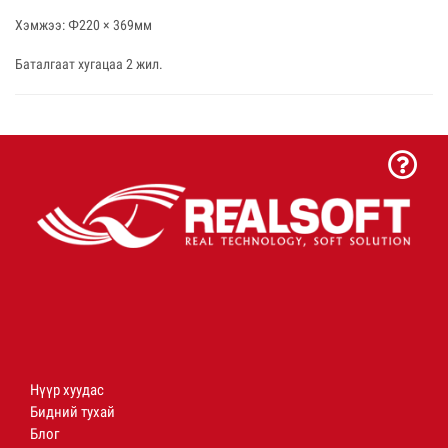
Хэмжээ: Φ220 × 369мм
Баталгаат хугацаа 2 жил.
Нүүр хуудас
Бидний тухай
Блог