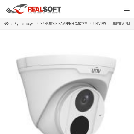
Бүтээгдэхүүн
ХЯНАЛТЫН КАМЕРЫН СИСТЕМ
UNIVIEW
UNIVIEW 2MP д