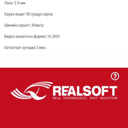
Линз: 2.8 мм
Харах өнцөг: 90 градус харна
Шөнийн харалт: 30метр
Видео шахалтын формат: H.265+
Баталгаат хугацаа 2 жил.