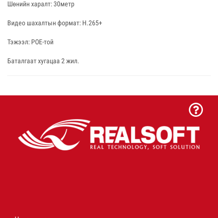
Шөнийн харалт: 30метр
Видео шахалтын формат: H.265+
Тэжээл: POE-той
Баталгаат хугацаа 2 жил.