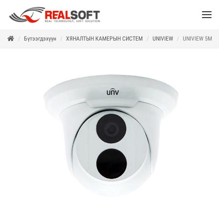
Бүтээгдэхүүн
ХЯНАЛТЫН КАМЕРЫН СИСТЕМ
UNIVIEW
UNIVIEW 5MP /