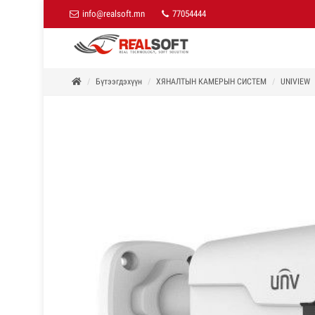
info@realsoft.mn
77054444
Бүтээгдэхүүн
ХЯНАЛТЫН КАМЕРЫН СИСТЕМ
UNIVIEW