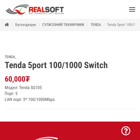
Бүтээгдэхүүн
СҮЛЖЭЭНИЙ ТӨХӨӨРӨМЖ
TENDA
Tenda 5port 100/100
TENDA
,
Tenda 5port 100/1000 Switch
60,000
₮
Модел: Tenda SG105
Порт: 5
LAN порт: 5* 100/1000Mbps