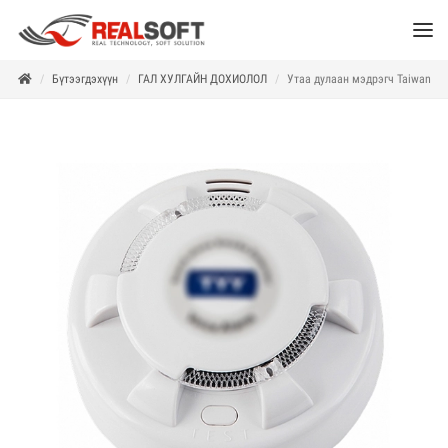
Бүтээгдэхүүн
ГАЛ ХУЛГАЙН ДОХИОЛОЛ
Утаа дулаан мэдрэгч Taiwan