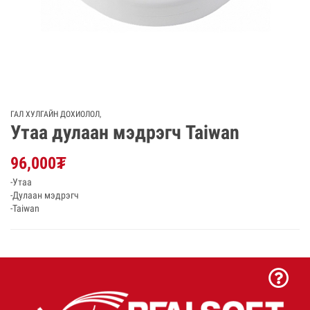
ГАЛ ХУЛГАЙН ДОХИОЛОЛ
,
Утаа дулаан мэдрэгч Taiwan
96,000
₮
-Утаа
-Дулаан мэдрэгч
-Taiwan