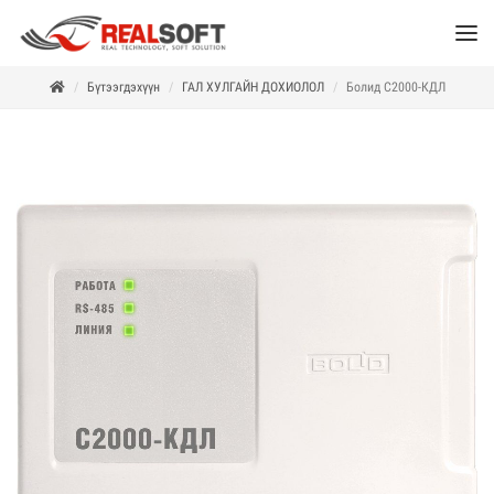
Бүтээгдэхүүн
ГАЛ ХУЛГАЙН ДОХИОЛОЛ
Болид С2000-КДЛ