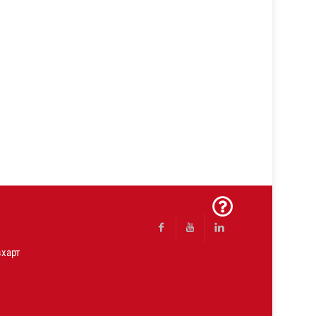
харт
Facebook
Youtube
Linkedin