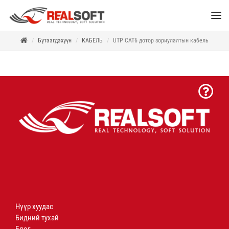
Бүтээгдэхүүн
КАБЕЛЬ
UTP CAT6 дотор зориулалтын кабель
Нүүр хуудас
Бидний тухай