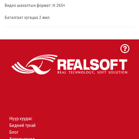
Видео шахалтын формат: H.265+
Баталгаат хугацаа 2 жил.
Нүүр хуудас
Бидний тухай
Блог