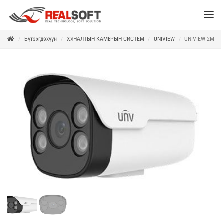
Бүтээгдэхүүн
ХЯНАЛТЫН КАМЕРЫН СИСТЕМ
UNIVIEW
UNIVIEW 2MP 4