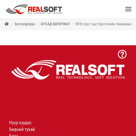
Бүтээгдэхүүн
БУСАД МАТЕРИАЛ
RFID карт /цаг бүртгэлийн төхөөрөмж/
Нүүр хуудас
Бидний тухай