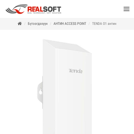
Бүтээгдэхүүн
АНТИН ACCESS POINT
TENDA O1 антин