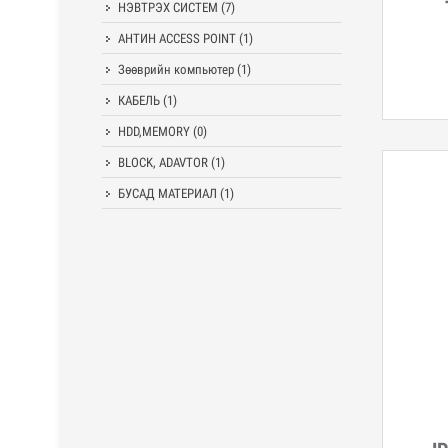
Дэл
НЭВТРЭХ СИСТЕМ
(7)
АНТИН ACCESS POINT
(1)
Зөөврийн компьютер
(1)
КАБЕЛЬ
(1)
HDD,MEMORY
(0)
BLOCK, ADAVTOR
(1)
БУСАД МАТЕРИАЛ
(1)
Дэл