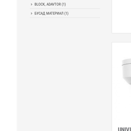
BLOCK, ADAVTOR
(1)
БУСАД МАТЕРИАЛ
(1)
UNIV
Дэл