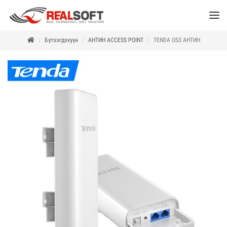
Бүтээгдэхүүн
АНТИН ACCESS POINT
ТENDA OS3 АНТИН