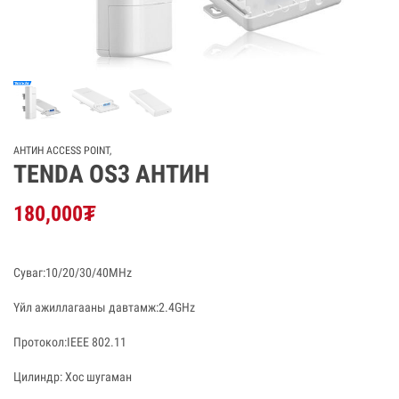
АНТИН ACCESS POINT
,
ТENDA OS3 АНТИН
180,000
₮
Суваг:10/20/30/40MHz
Үйл ажиллагааны давтамж:2.4GHz
Протокол:IEEE 802.11
Цилиндр: Хос шугаман