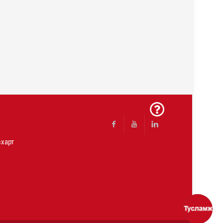
харт
Facebook
Youtube
Linkedin