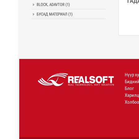
ГАД
BLOCK, ADAVTOR
(1)
БУСАД МАТЕРИАЛ
(1)
Нүүр х
Бидний
Блог
Харилц
Холбоо