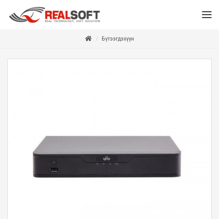
Бүтээгдэхүүн