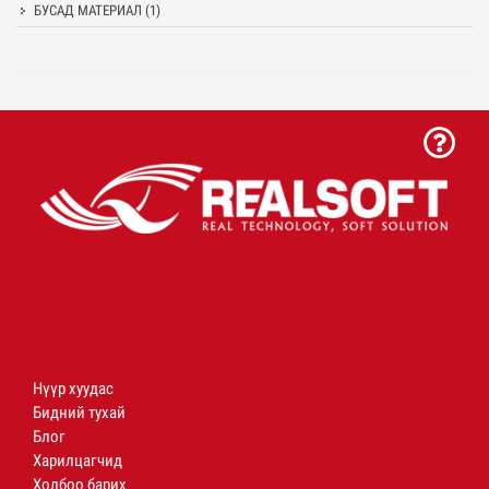
БУСАД МАТЕРИАЛ
(1)
Нүүр хуудас
Бидний тухай
Блог
Харилцагчид
Холбоо барих