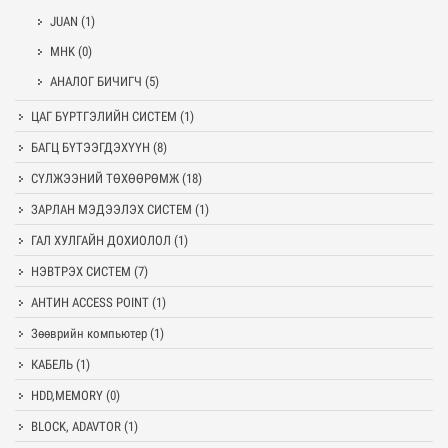
JUAN
(1)
MHK
(0)
АНАЛОГ БИЧИГЧ
(5)
ЦАГ БҮРТГЭЛИЙН СИСТЕМ
(1)
БАГЦ БҮТЭЭГДЭХҮҮН
(8)
СҮЛЖЭЭНИЙ ТӨХӨӨРӨМЖ
(18)
ЗАРЛАН МЭДЭЭЛЭХ СИСТЕМ
(1)
ГАЛ ХУЛГАЙН ДОХИОЛОЛ
(1)
НЭВТРЭХ СИСТЕМ
(7)
АНТИН ACCESS POINT
(1)
Зөөврийн компьютер
(1)
КАБЕЛЬ
(1)
HDD,MEMORY
(0)
BLOCK, ADAVTOR
(1)