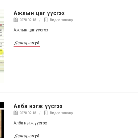
Ажлын цаг үүсгэх
2020-02-18
Видео заавар
,
Ажлын цаг үүсгэх
Дэлгэрэнгүй
Алба нэгж үүсгэх
2020-02-18
Видео заавар
,
Алба нэгж үүсгэх
Дэлгэрэнгүй