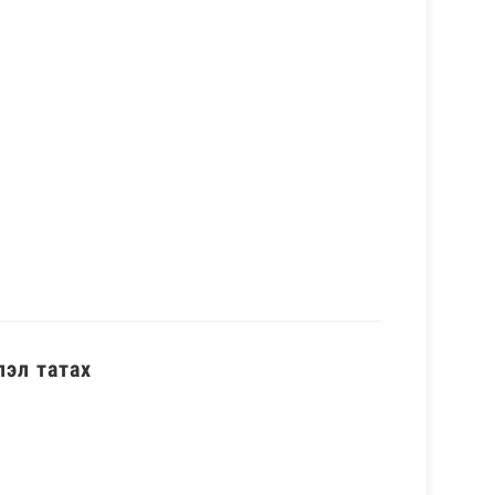
лэл татах