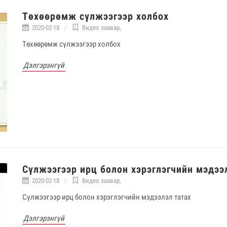
Төхөөрөмж сүлжээгээр холбох
2020-02-18
Видео заавар
,
Төхөөрөмж сүлжээгээр холбох
Дэлгэрэнгүй
Сүлжээгээр ирц болон хэрэглэгчийн мэдээ
2020-02-18
Видео заавар
,
Сүлжээгээр ирц болон хэрэглэгчийн мэдээлэл татах
Дэлгэрэнгүй