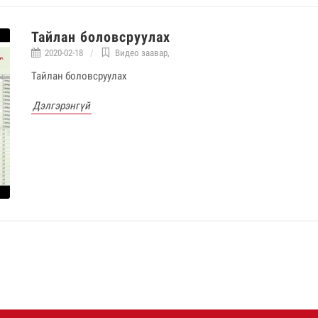
Тайлан боловсруулах
2020-02-18
Видео заавар
,
Тайлан боловсруулах
Дэлгэрэнгүй