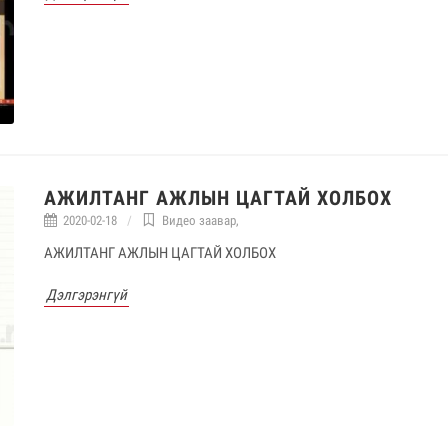
АЖИЛТАНГ АЖЛЫН ЦАГТАЙ ХОЛБОХ
2020-02-18
Видео заавар
,
АЖИЛТАНГ АЖЛЫН ЦАГТАЙ ХОЛБОХ
Дэлгэрэнгүй