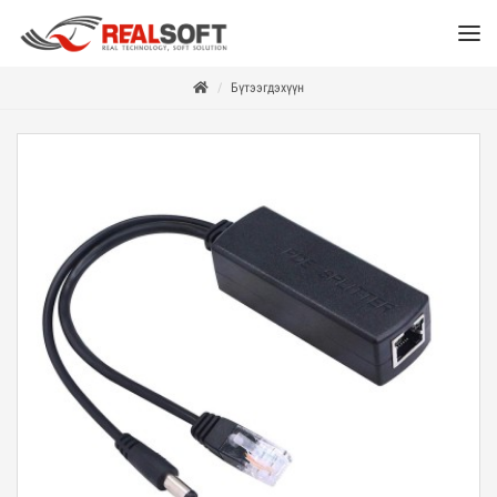
Бүтээгдэхүүн