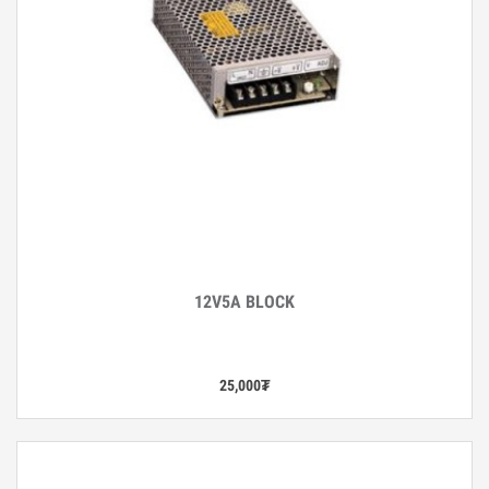
12V5A BLOCK
Дэлгэрэнгүй
25,000
₮