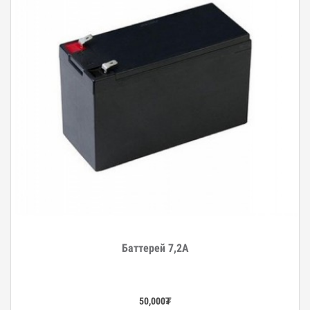
Баттерей 7,2А
Дэлгэрэнгүй
50,000
₮