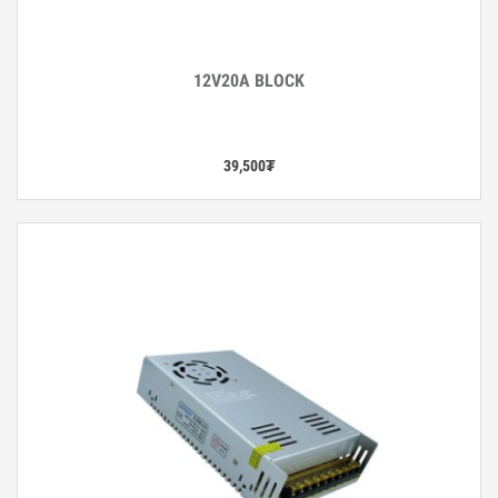
12V20A BLOCK
Дэлгэрэнгүй
39,500
₮