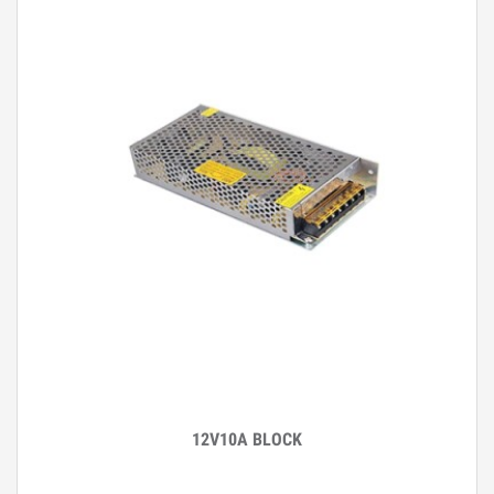
12V10A BLOCK
Дэлгэрэнгүй