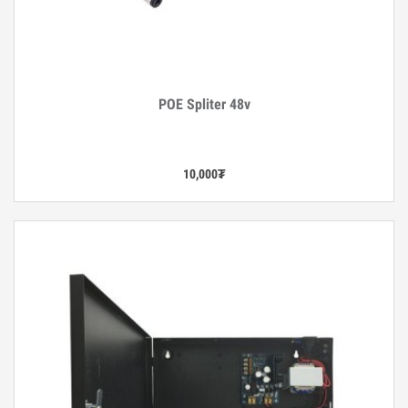
POE Spliter 48v
Дэлгэрэнгүй
10,000
₮