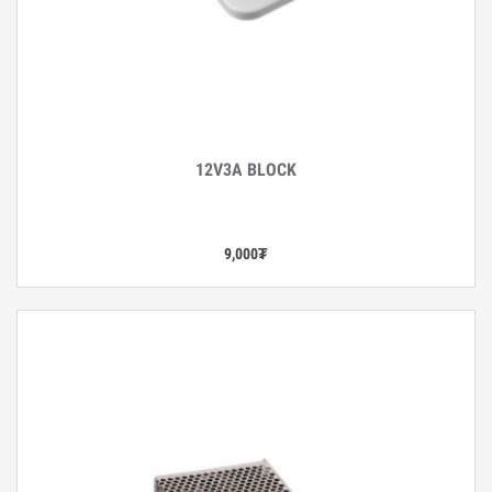
12V3A BLOCK
Дэлгэрэнгүй
9,000
₮