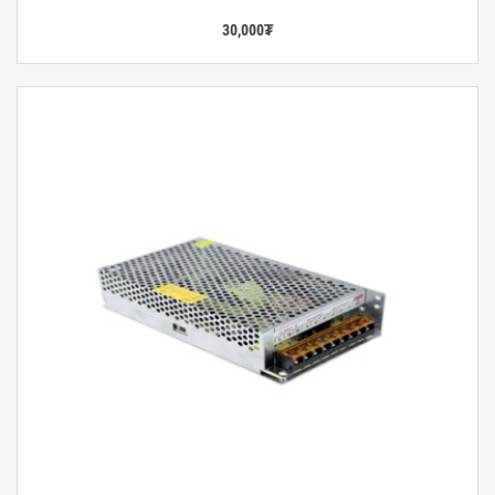
30,000
₮