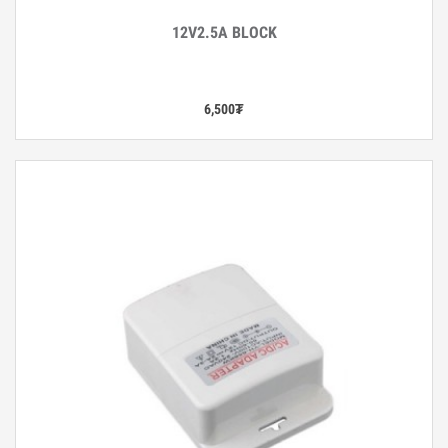
12V2.5A BLOCK
Дэлгэрэнгүй
6,500
₮