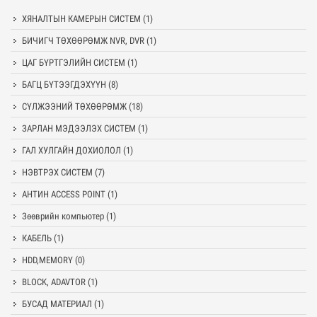
ХЯНАЛТЫН КАМЕРЫН СИСТЕМ
(1)
БИЧИГЧ ТӨХӨӨРӨМЖ NVR, DVR
(1)
ЦАГ БҮРТГЭЛИЙН СИСТЕМ
(1)
БАГЦ БҮТЭЭГДЭХҮҮН
(8)
СҮЛЖЭЭНИЙ ТӨХӨӨРӨМЖ
(18)
ЗАРЛАН МЭДЭЭЛЭХ СИСТЕМ
(1)
ГАЛ ХУЛГАЙН ДОХИОЛОЛ
(1)
НЭВТРЭХ СИСТЕМ
(7)
АНТИН ACCESS POINT
(1)
Зөөврийн компьютер
(1)
КАБЕЛЬ
(1)
HDD,MEMORY
(0)
BLOCK, ADAVTOR
(1)
БУСАД МАТЕРИАЛ
(1)