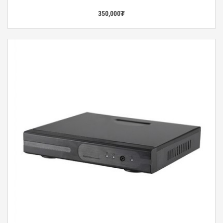
350,000
₮