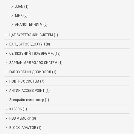
JUAN
(1)
MHK
(0)
АНАЛОГ БИЧИГЧ
(5)
ЦАГ БҮРТГЭЛИЙН СИСТЕМ
(1)
БАГЦ БҮТЭЭГДЭХҮҮН
(8)
СҮЛЖЭЭНИЙ ТӨХӨӨРӨМЖ
(18)
ЗАРЛАН МЭДЭЭЛЭХ СИСТЕМ
(1)
ГАЛ ХУЛГАЙН ДОХИОЛОЛ
(1)
НЭВТРЭХ СИСТЕМ
(7)
АНТИН ACCESS POINT
(1)
Зөөврийн компьютер
(1)
КАБЕЛЬ
(1)
HDD,MEMORY
(0)
BLOCK, ADAVTOR
(1)