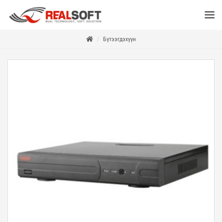
Бүтээгдэхүүн