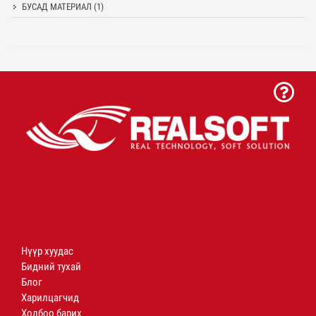
БУСАД МАТЕРИАЛ
(1)
Нүүр хуудас
Бидний тухай
Блог
Харилцагчид
Холбоо барих