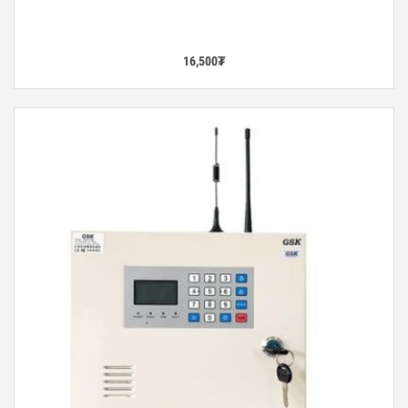
16,500
₮