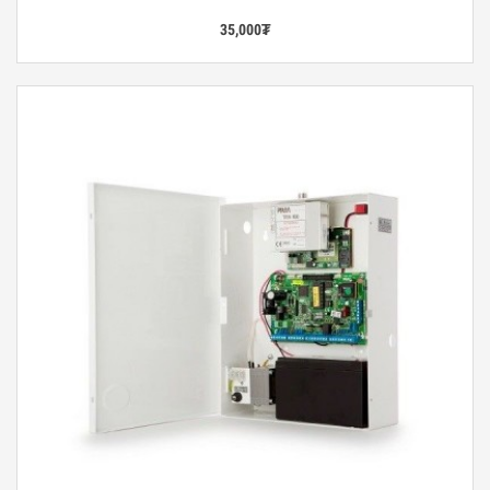
35,000
₮