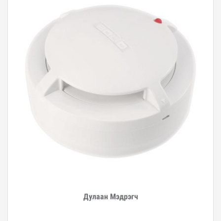
Дулаан Мэдрэгч
Дэлгэрэнгүй