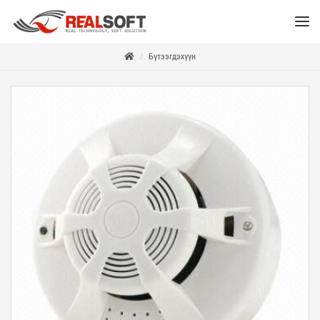
Бүтээгдэхүүн