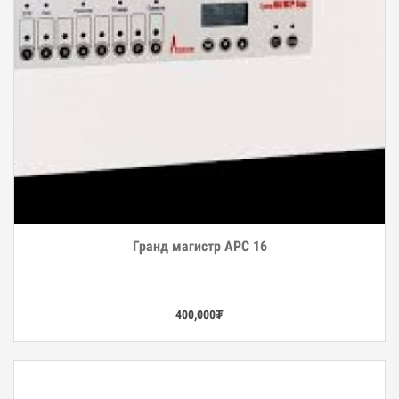
Гранд магистр АРС 16
Дэлгэрэнгүй
400,000
₮