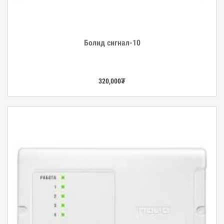
Болид сигнал-10
Дэлгэрэнгүй
320,000
₮